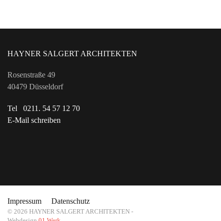
HAYNER SALGERT ARCHITEKTEN
Rosenstraße 49
40479 Düsseldorf
Tel 0211. 54 57 12 70
E-Mail schreiben
Impressum
Datenschutz
©
2026
HAYNER SALGERT ARCHITEKTEN -
Webdesign
01 Werk