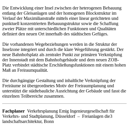
Die Entwicklung einer Insel zwischen der heterogenen Bebauung
entlang der Gleisanlagen und der homogenen Blockstruktur im
Verlauf der Maximilianstraße mittels einer linear gerichteten und
punktuell konzentrierten Bebauungstruktur sowie die Schaffung
zweier Plätze mit unterschiedlichen Funktionen und Qualitäten
definiert den neuen Ort innerhalb des städtischen Gefüges.
Die vorhandenen Wegebeziehungen werden in die Struktur der
Inselzone integriert und durch die klare Wegeführung gestärkt. Der
neue Bahnhofsplatz als zentraler Punkt zur primären Verknüpfung
der Innenstadt mit dem Bahnhofsgebäude und dem neuen ZOB-
Platz verbindet städtische Erschließungsfunktionen mit einem hohen
Maß an Freiraumqualität.
Die durchgängige Gestaltung und inhaltliche Verknüpfung der
Freiräume ist übergeordnetes Motiv der Freiraumplanung und
unterstützt die städtebauliche Ausrichtung der Gebäude und fasst die
einzelnen Teilbereiche zusammen.
Fachplaner
Verkehrsplanung Emig Ingenieurgesellschaft für
Verkehrs- und Stadtplanung, Düsseldorf – Freianlagen die3
landschaftsarchitektur, Bonn