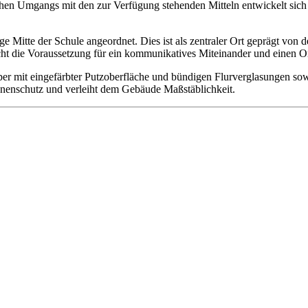
n Umgangs mit den zur Verfügung stehenden Mitteln entwickelt sich ein
 Mitte der Schule angeordnet. Dies ist als zentraler Ort geprägt von 
ht die Voraussetzung für ein kommunikatives Miteinander und einen Ort
er mit eingefärbter Putzoberfläche und bündigen Flurverglasungen so
onnenschutz und verleiht dem Gebäude Maßstäblichkeit.