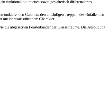
 funktional optimiertes sowie gestalterisch differenziertes
den umlaufenden Galerien, den einläufigen Treppen, des einfallenden
 mit identitätsstiftendem Charakter.
wie die abgesetzten Fensterbänder der Klassenräume. Die Ausbildung